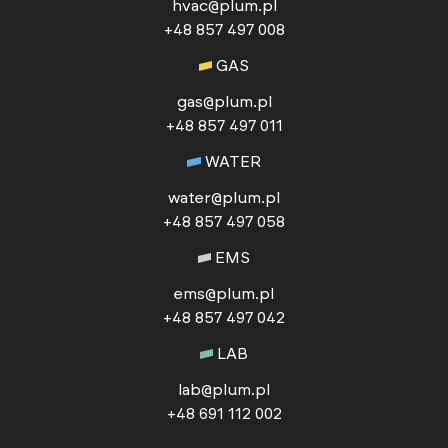
hvac@plum.pl
+48 857 497 008
GAS
gas@plum.pl
+48 857 497 011
WATER
water@plum.pl
+48 857 497 058
EMS
ems@plum.pl
+48 857 497 042
LAB
lab@plum.pl
+48 691 112 002