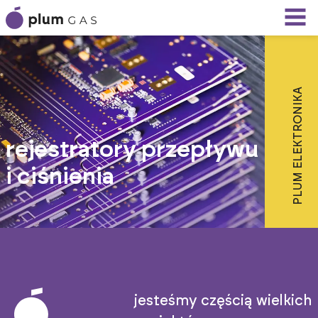
PLUM ELEKTRONIKA
rejestratory przepływu
i ciśnienia
jesteśmy częścią wielkich