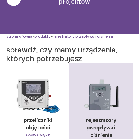
projektów
strona główna
»
produkty
»
rejestratory przepływu i ciśnienia
sprawdź, czy mamy urządzenia,
których potrzebujesz
przeliczniki
rejestratory
objętości
przepływu i
zobacz więcej
ciśnienia