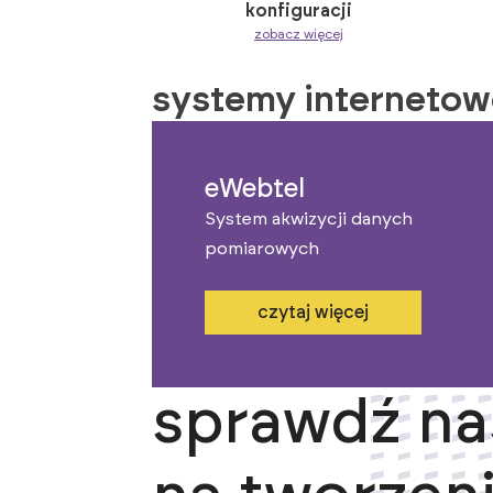
konfiguracji
zobacz więcej
systemy internetow
eWebtel
System akwizycji danych
pomiarowych
czytaj więcej
sprawdź na