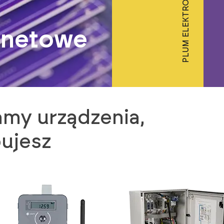
PLUM ELEKTRONIKA
rnetowe
my urządzenia,
ujesz