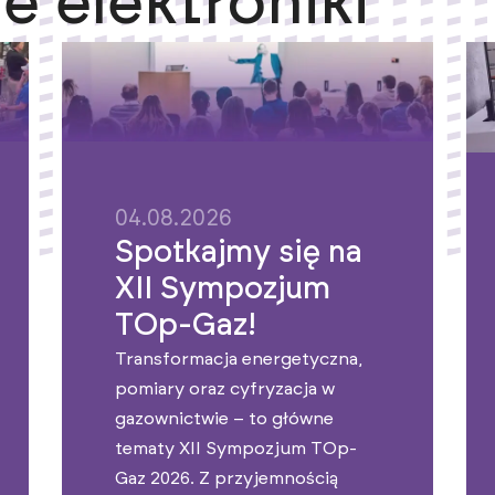
e elektroniki
04.08.2026
Spotkajmy się na
XII Sympozjum
TOp-Gaz!
Transformacja energetyczna,
pomiary oraz cyfryzacja w
gazownictwie – to główne
tematy XII Sympozjum TOp-
Gaz 2026. Z przyjemnością