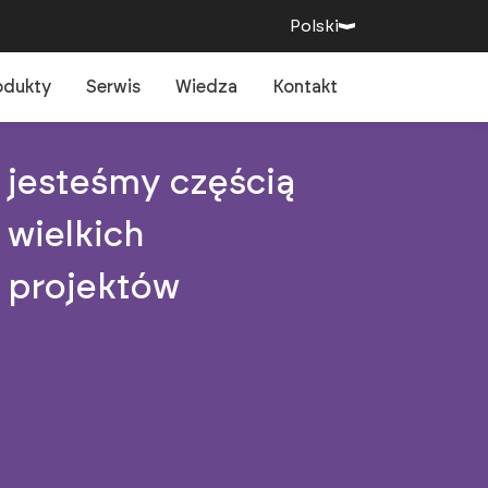
Polski
odukty
Serwis
Wiedza
Kontakt
jesteśmy częścią
wielkich
projektów