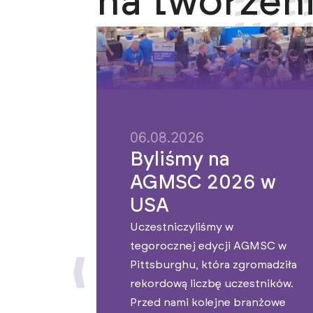
na tworzeni
06.08.2026
Byliśmy na
AGMSC 2026 w
USA
Uczestniczyliśmy w
tegorocznej edycji AGMSC w
Pittsburghu, która zgromadziła
rekordową liczbę uczestników.
Przed nami kolejne branżowe