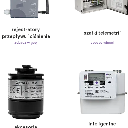
rejestratory
szafki telemetrii
przepływu i ciśnienia
zobacz więcej
zobacz więcej
inteligentne
akcesoria