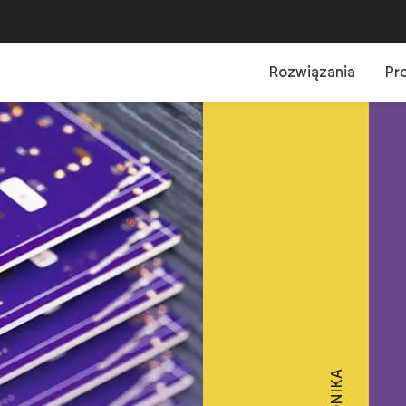
B
Rozwiązania
Pr