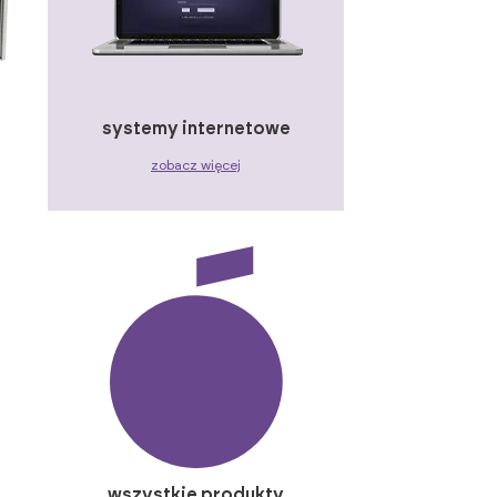
systemy internetowe
zobacz więcej
wszystkie produkty