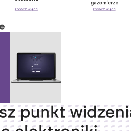
gazomierze
zobacz więcej
zobacz więcej
e
sz punkt widzeni