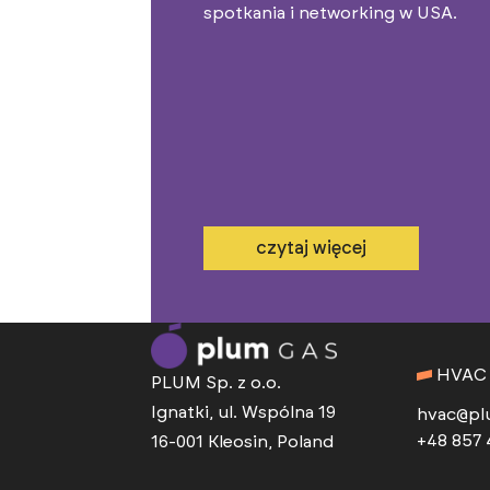
spotkania i networking w USA.
czytaj więcej
HVAC
PLUM Sp. z o.o.
Ignatki, ul. Wspólna 19
hvac@pl
+48 857 
16-001 Kleosin, Poland