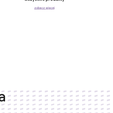
zobacz więcej
a