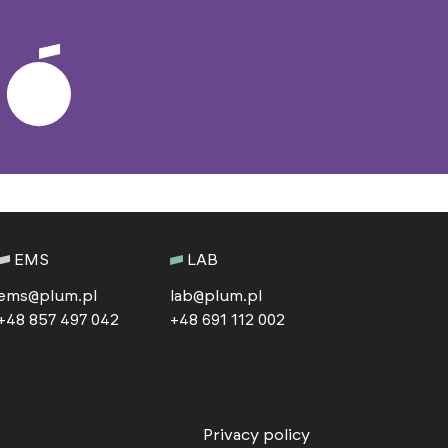
EMS
LAB
ems@plum.pl
lab@plum.pl
+48 857 497 042
+48 691 112 002
Privacy policy