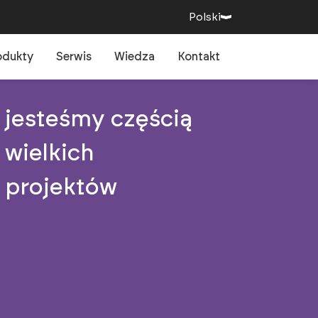
Polski
odukty
Serwis
Wiedza
Kontakt
jesteśmy częścią
wielkich
projektów